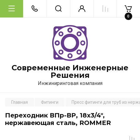
0
Современные Инженерные
Решения
Инжиниринговая компания
Главная
Фитинги
Пресс фитинги для труб из нер
Переходник ВПр-ВР, 18х3/4",
нержавеющая сталь, ROMMER