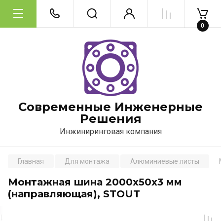
0
Современные Инженерные
Решения
Инжиниринговая компания
Главная
Для монтажа
Алюминиевые листы
Монтажная шина 2000х50х3 мм
(направляющая), STOUT