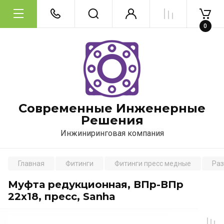
0
Современные Инженерные
Решения
Инжиниринговая компания
Главная
Фитинги
Фитинги пресс медные
Раз
Муфта редукционная, ВПр-ВПр
22х18, пресс, Sanha