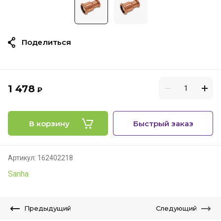
Поделиться
1 478
₽
В корзину
Быстрый заказ
Артикул:
162402218
Sanha
Предыдущий
Следующий