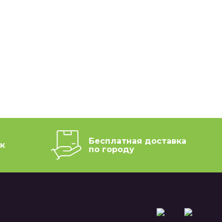
Бесплатная доставка
к
по городу