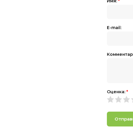
Имя:
*
E-mail:
Комментар
Оценка:
*
Отправ