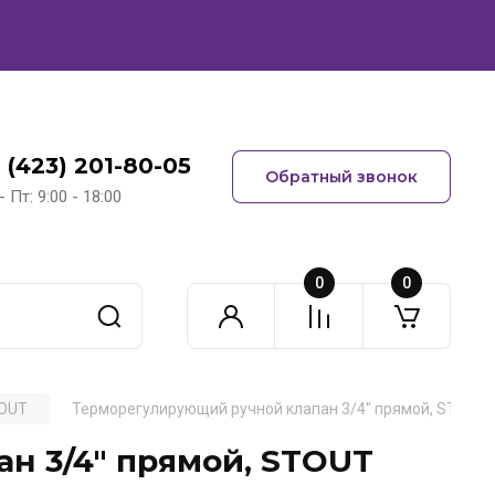
 (423) 201-80-05
Обратный звонок
- Пт: 9:00 - 18:00
0
0
TOUT
Терморегулирующий ручной клапан 3/4" прямой, STOUT
н 3/4" прямой, STOUT