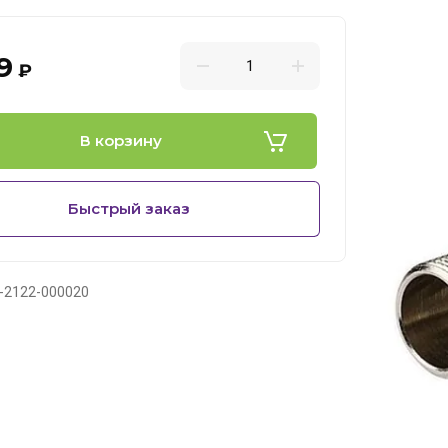
9
₽
В корзину
Быстрый заказ
-2122-000020