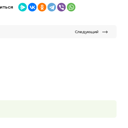
иться
Следующий