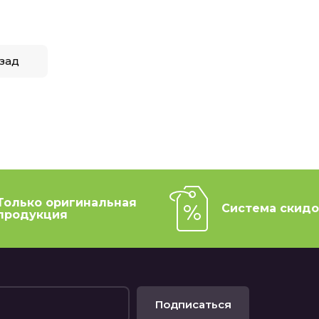
зад
Только оригинальная
Система скидо
продукция
Подписаться