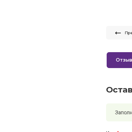
Пр
Отзы
Оста
Заполн