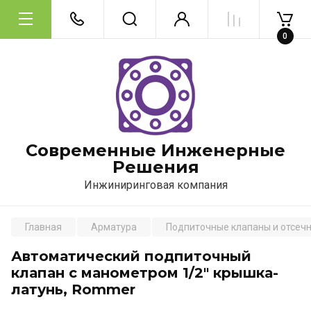
0
Современные Инженерные
Решения
Инжиниринговая компания
Главная
Арматура
Подпиточные клапаны и отсеч
Автоматический подпиточный
клапан с манометром 1/2" крышка-
латунь, Rommer