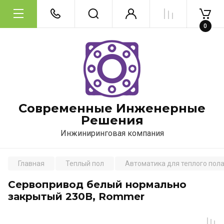
0
Современные Инженерные
Решения
Инжиниринговая компания
Главная
Теплый пол
Автоматика для теплого пол
Сервопривод белый нормально
закрытый 230В, Rommer