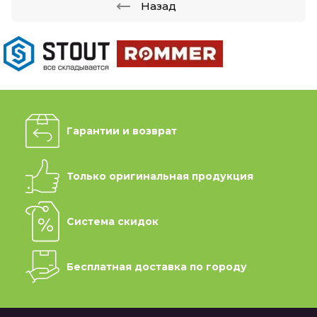
Назад
Гарантии и возврат
Только оригинальная продукция
Система скидок
Бесплатная доставка по городу