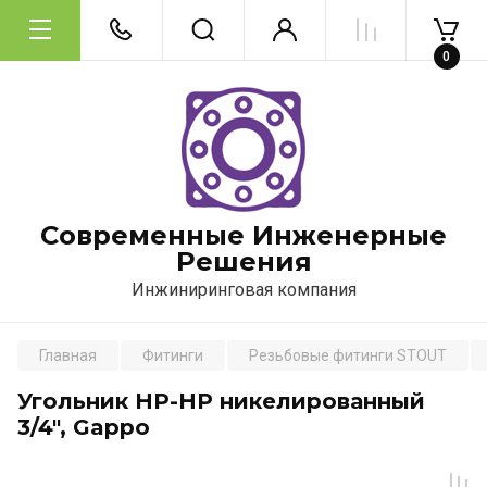
0
Современные Инженерные
Решения
Инжиниринговая компания
Главная
Фитинги
Резьбовые фитинги STOUT
Угольник НР-НР никелированный
3/4", Gappo