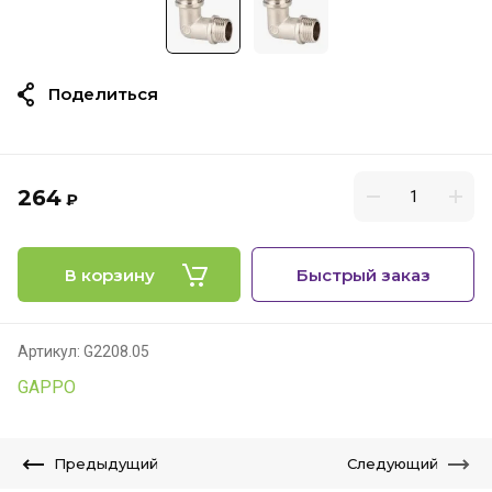
Поделиться
264
₽
В корзину
Быстрый заказ
Артикул:
G2208.05
GAPPO
Предыдущий
Следующий