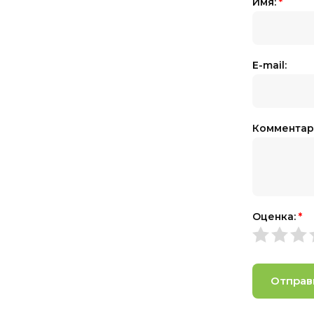
Имя:
*
E-mail:
Комментар
Оценка:
*
Отправ