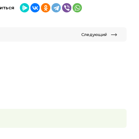
иться
Следующий