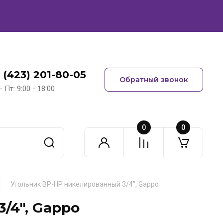
 (423) 201-80-05
Обратный звонок
- Пт: 9:00 - 18:00
0
0
Угольник ВР-НР никелированный 3/4", Gappo
/4", Gappo