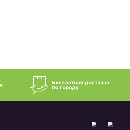
Бесплатная доставка
к
по городу