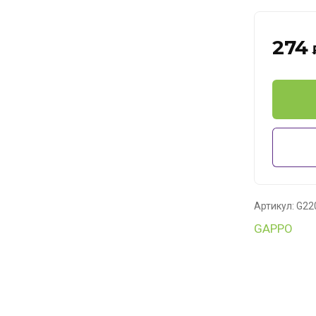
274
Артикул:
G22
GAPPO