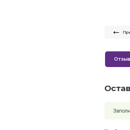
Пр
Отзы
Оста
Заполн