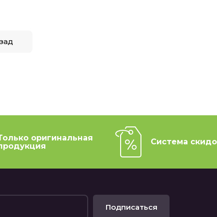
зад
Только оригинальная
Система скидо
продукция
Подписаться