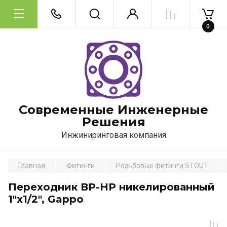
0
Современные Инженерные
Решения
Инжиниринговая компания
Главная
Фитинги
Резьбовые фитинги STOUT
Переходник ВР-НР никелированный
1"х1/2", Gappo