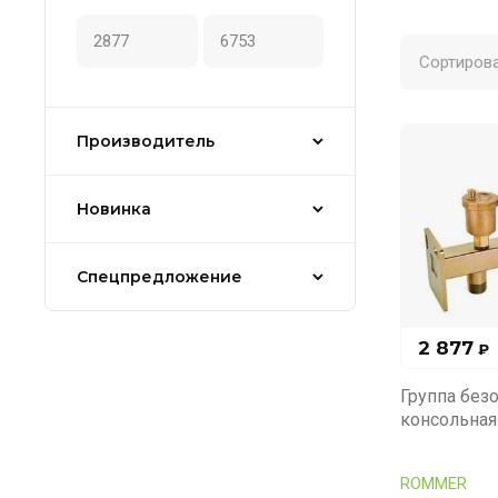
Сортирова
Производитель
Новинка
Спецпредложение
2 877
₽
Группа без
консольная
ROMMER