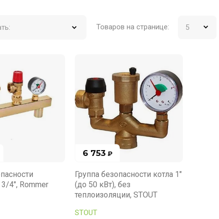
Товаров на странице:
ть:
6 753
₽
опасности
Группа безопасности котла 1"
 3/4", Rommer
(до 50 кВт), без
теплоизоляции, STOUT
STOUT