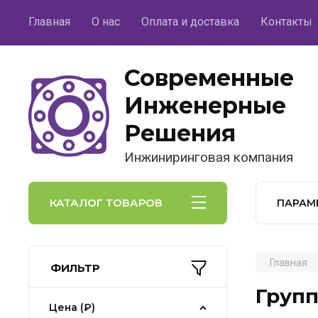
Главная
О нас
Оплата и доставка
Контакты
Современные
Инженерные
Решения
Инжиниринговая компания
КАТАЛОГ ТОВАРОВ
ПАРАМ
Главная
ФИЛЬТР
Груп
Цена (₽)