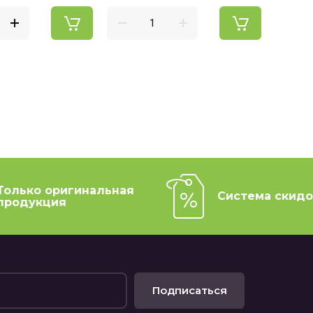
Только оригинальная
Система скидо
продукция
Подписаться