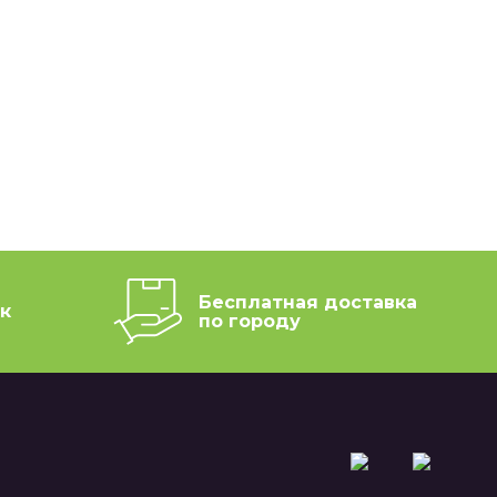
Бесплатная доставка
к
по городу